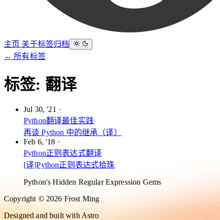
主页
关于
标签
归档
← 所有标签
标签:
翻译
Jul 30, '21
·
Python
翻译
最佳实践
再谈 Python 中的继承（译）
Feb 6, '18
·
Python
正则表达式
翻译
[译]Python正则表达式拾珠
Python's Hidden Regular Expression Gems
Copyright © 2026 Frost Ming
Designed and built with Astro