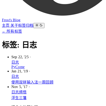
Frost's Blog
主页
关于
标签
归档
← 所有标签
标签:
日志
Sep 22, '25
·
日志
PyCome
Jan 21, '19
·
日志
使用双拼输入法一周回顾
Nov 5, '17
·
日志
感悟
浮生三藩